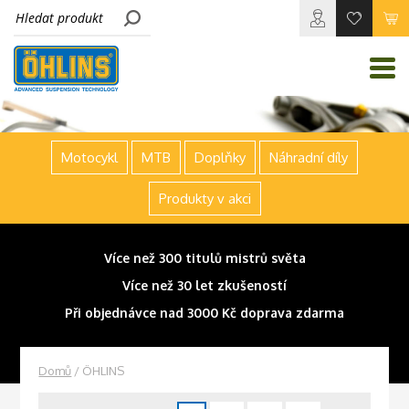
Motocykl
MTB
Doplňky
Náhradní díly
Produkty v akci
Více než 300 titulů mistrů světa
Více než 30 let zkušeností
Při objednávce nad 3000 Kč doprava zdarma
Domů
/ ÖHLINS