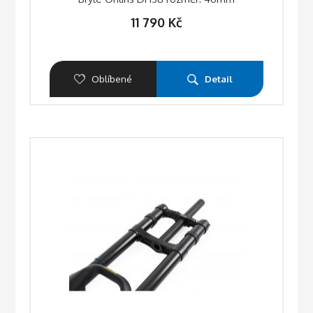
11 790
Kč
Oblíbené
Detail