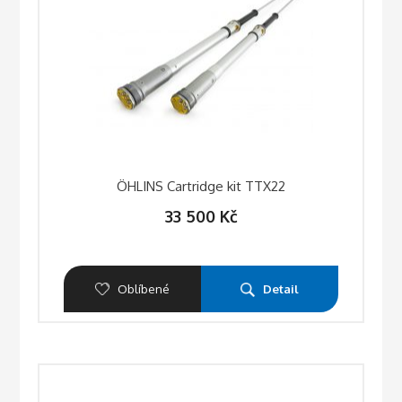
ÖHLINS Cartridge kit TTX22
33 500
Kč
Oblíbené
Detail