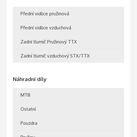
Přední vidlice pružinová
Přední vidlice vzduchová
Zadní tlumič Pružinový TTX
Zadní tlumič vzduchový STX/TTX
Náhradní díly
MTB
Ostatní
Pouzdra