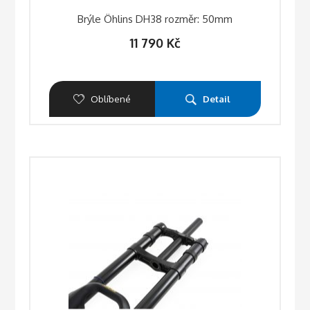
Brýle Öhlins DH38 rozměr: 50mm
11 790
Kč
Oblíbené
Detail