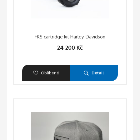
FKS cartridge kit Harley-Davidson
24 200
Kč
Oblíbené
Detail