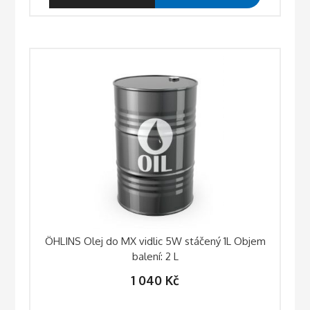
ÖHLINS Olej do MX vidlic 5W stáčený 1L Objem
balení: 2 L
1 040
Kč