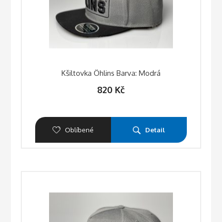
Kšiltovka Öhlins Barva: Modrá
820
Kč
Oblíbené
Detail