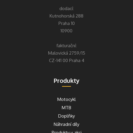
dodací:
Kutnohorská 288
Praha 10
10900
fakturační:
Malovická 2759/15
CZ-141 00 Praha 4
Produkty
Motocykl
MTB
Doplňky
Náhradní díly
Produkty v akci