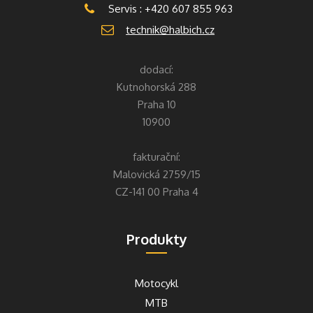
Servis : +420 607 855 963
technik@halbich.cz
dodací:
Kutnohorská 288
Praha 10
10900
fakturační:
Malovická 2759/15
CZ-141 00 Praha 4
Produkty
Motocykl
MTB