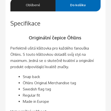
Oblíbené
Do košíku
Specifikace
Originální čepice Öhlins
Perfektně ušitá kšiltovka pro každého fanouška
Öhlins. S touto kšiltovkou doladíš svůj styl na
maximum. Jedná se o skutečně kvalitní a originální
produkt odpovídající kvalitě značky.
Snap back
Öhlins Original Merchandise tag
Swedish flag tag
Regular fit
Made in Europe