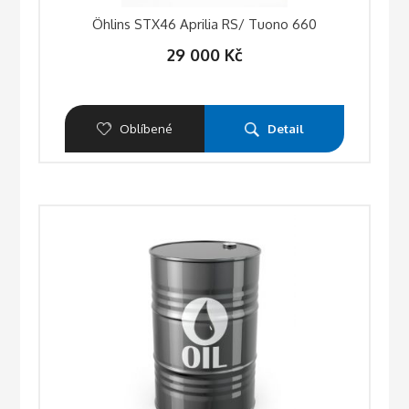
Öhlins STX46 Aprilia RS/ Tuono 660
29 000
Kč
Oblíbené
Detail