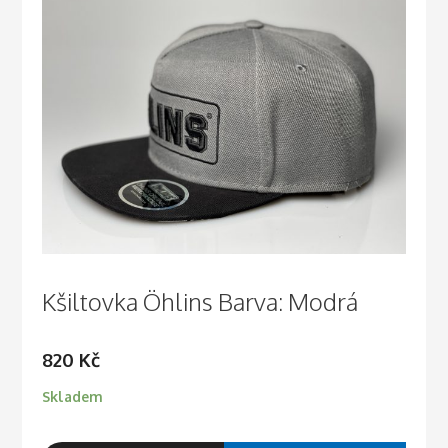
Kšiltovka Öhlins Barva: Modrá
820
Kč
Skladem