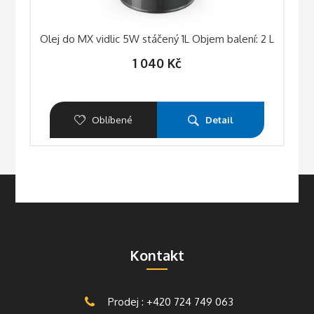
Olej do MX vidlic 5W stáčený 1L Objem balení: 2 L
1 040
Kč
Oblíbené
Detail
Kontakt
Prodej : +420 724 749 063