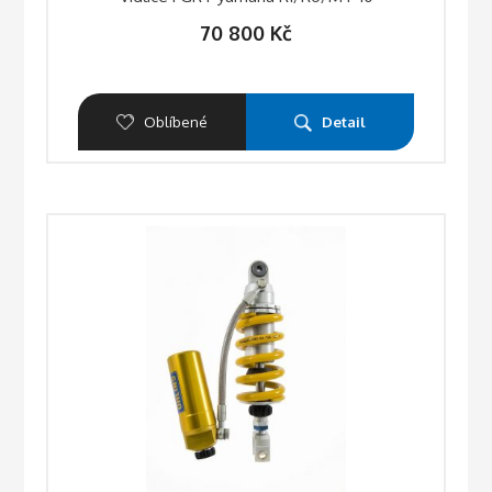
70 800
Kč
Oblíbené
Detail