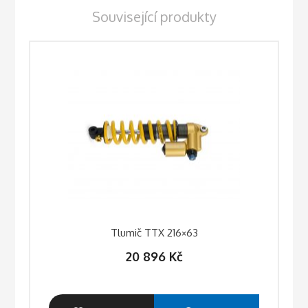
Související produkty
Tlumič TTX 216×63
20 896
Kč