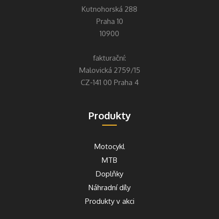
Kutnohorská 288
Praha 10
10900
fakturační:
Malovická 2759/15
CZ-141 00 Praha 4
Produkty
Motocykl
MTB
Doplňky
Náhradní díly
Produkty v akci