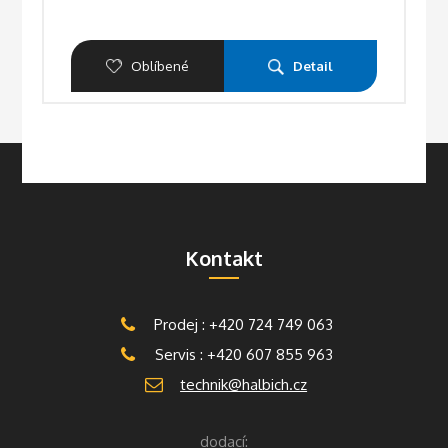
Oblíbené
Detail
Kontakt
Prodej : +420 724 749 063
Servis : +420 607 855 963
technik@halbich.cz
dodací: