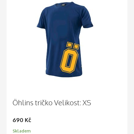
Öhlins tričko Velikost: XS
690
Kč
Skladem