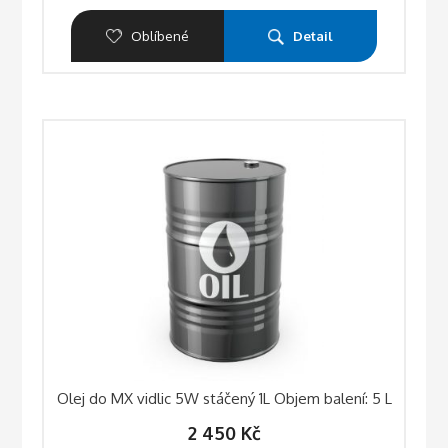
Oblíbené
Detail
Olej do MX vidlic 5W stáčený 1L Objem balení: 5 L
2 450
Kč