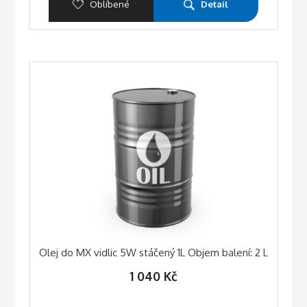
Oblíbené
Detail
Olej do MX vidlic 5W stáčený 1L Objem balení: 2 L
1 040
Kč