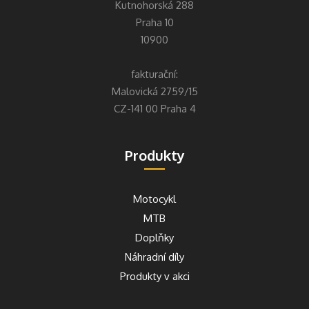
Kutnohorská 288
Praha 10
10900
fakturační:
Malovická 2759/15
CZ-141 00 Praha 4
Produkty
Motocykl
MTB
Doplňky
Náhradní díly
Produkty v akci