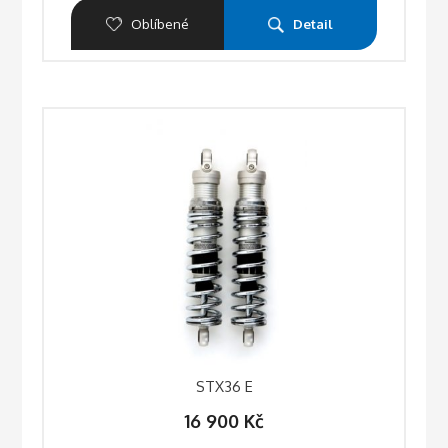
Oblíbené
Detail
STX36 E
16 900
Kč