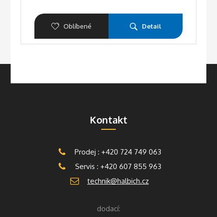
Oblíbené
Detail
Kontakt
Prodej : +420 724 749 063
Servis : +420 607 855 963
technik@halbich.cz
dodací: