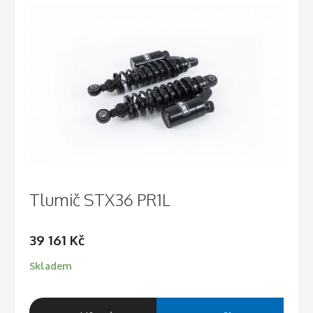
Tlumič STX36 PR1L
39 161
Kč
Skladem