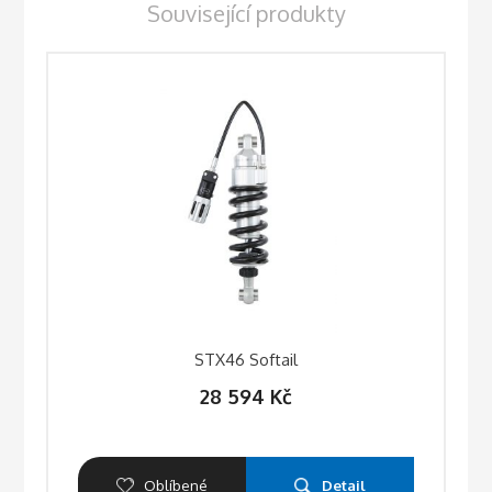
Související produkty
STX46 Softail
28 594
Kč
Oblíbené
Detail