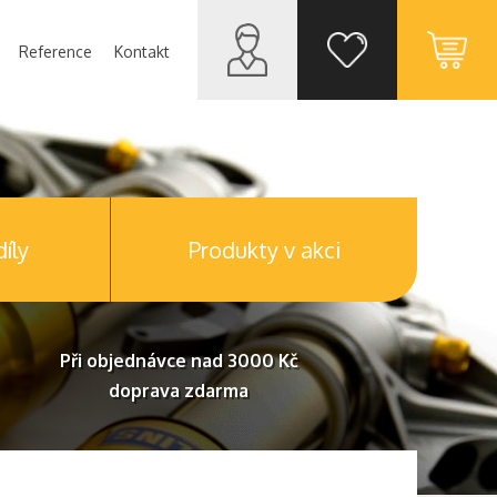
Reference
Kontakt
íly
Produkty v akci
Při objednávce nad 3000 Kč
doprava zdarma