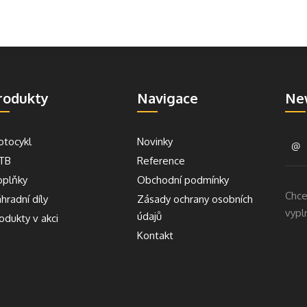
rodukty
Navigace
Ne
tocykl
Novinky
TB
Reference
plňky
Obchodní podmínky
Chce
hradní díly
Zásady ochrany osobních
vypl
údajů
odukty v akci
Kontakt