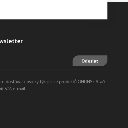
wsletter
te dostávat novinky týkající se produktů OHLINS? Stačí
nit Váš e-mail.