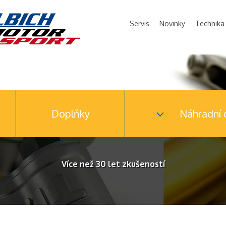
Servis
Novinky
Technika
Doplňky
Náhradní d
Více než 30 let zkušeností