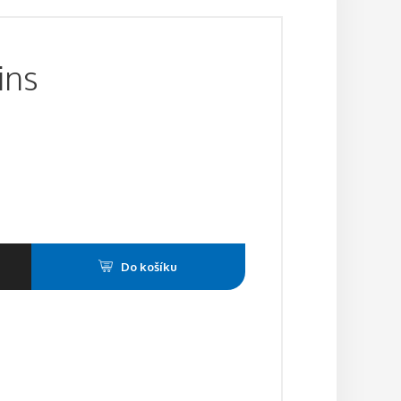
ins
Do košíku