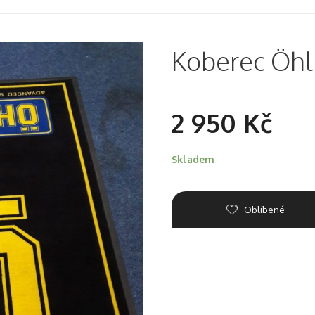
Koberec Öhl
2 950
Kč
Skladem
Oblíbené